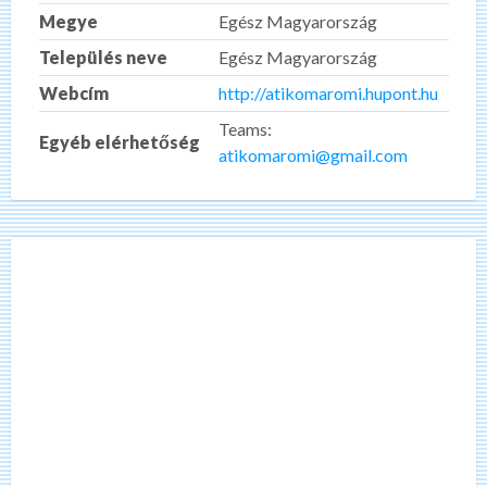
Megye
Egész Magyarország
Település neve
Egész Magyarország
Webcím
http://atikomaromi.hupont.hu
Teams:
Egyéb elérhetőség
atikomaromi@gmail.com