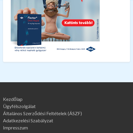
Kezdőlap
Ügyfélszolgálat
Általános Szerződési Feltételek (ÁSZF)
Adatkezelési Szabályzat
Impresszum