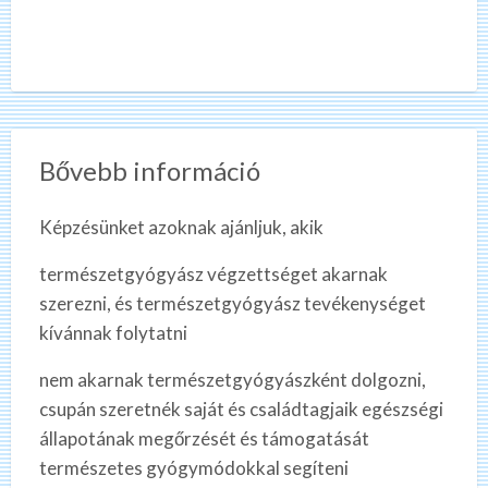
Bővebb információ
Képzésünket azoknak ajánljuk, akik
természetgyógyász végzettséget akarnak
szerezni, és természetgyógyász tevékenységet
kívánnak folytatni
nem akarnak természetgyógyászként dolgozni,
csupán szeretnék saját és családtagjaik egészségi
állapotának megőrzését és támogatását
természetes gyógymódokkal segíteni