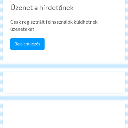
Üzenet a hirdetőnek
Csak regisztrált felhasználók küldhetnek
üzeneteket
Bejelentkezés