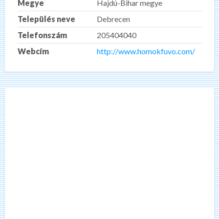
Megye
Hajdú-Bihar megye
Település neve
Debrecen
Telefonszám
205404040
Webcím
http://www.homokfuvo.com/