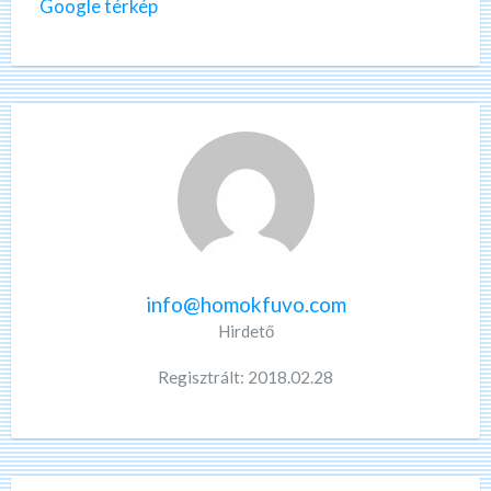
Google térkép
info@homokfuvo.com
Hirdető
Regisztrált: 2018.02.28