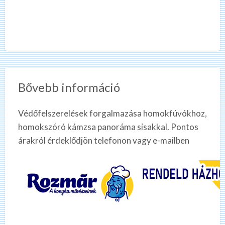
Bővebb információ
Védőfelszerelések forgalmazása homokfúvókhoz,
homokszóró kámzsa panoráma sisakkal. Pontos
árakról érdeklődjön telefonon vagy e-mailben