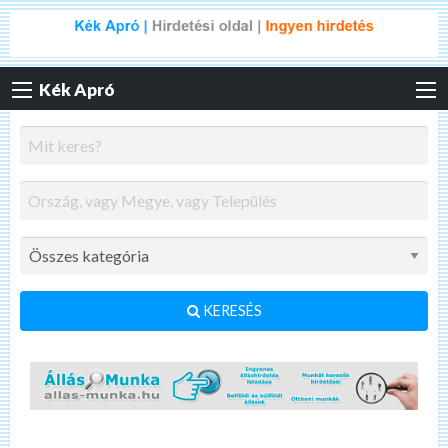
Kék Apró
KERESÉS