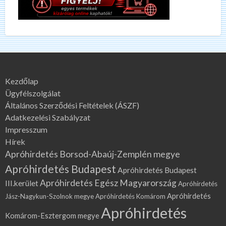
Kezdőlap
Ügyfélszolgálat
Általános Szerződési Feltételek (ÁSZF)
Adatkezelési Szabályzat
Impresszum
Hírek
Apróhirdetés Borsod-Abaúj-Zemplén megye
Apróhirdetés Budapest
Apróhirdetés Budapest
Apróhirdetés Egész Magyarország
III.kerület
Apróhirdetés
Apróhirdetés
Jász-Nagykun-Szolnok megye
Apróhirdetés Komárom
Apróhirdetés
Komárom-Esztergom megye