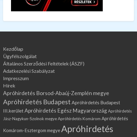
Kezdőlap
Ügyfélszolgálat
Általános Szerződési Feltételek (ÁSZF)
Adatkezelési Szabályzat
Impresszum
Hírek
Apróhirdetés Borsod-Abaúj-Zemplén megye
Apróhirdetés Budapest
Apróhirdetés Budapest
Apróhirdetés Egész Magyarország
III.kerület
Apróhirdetés
Apróhirdetés
Jász-Nagykun-Szolnok megye
Apróhirdetés Komárom
Apróhirdetés
Komárom-Esztergom megye