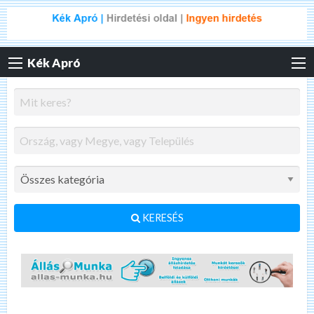
Kék Apró
KERESÉS