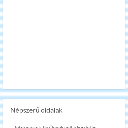
Népszerű oldalak
Információk, ha Önnek volt a Hirdetés