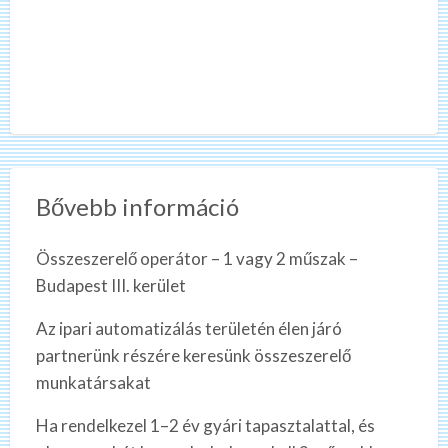
Bővebb információ
Összeszerelő operátor – 1 vagy 2 műszak –
Budapest III. kerület
Az ipari automatizálás területén élen járó
partnerünk részére keresünk összeszerelő
munkatársakat
Ha rendelkezel 1–2 év gyári tapasztalattal, és