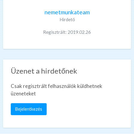
nemetmunkateam
Hirdető
Regisztrált: 2019.02.26
Üzenet a hirdetőnek
Csak regisztrált felhasználók küldhetnek
üzeneteket
Bejelentkezés