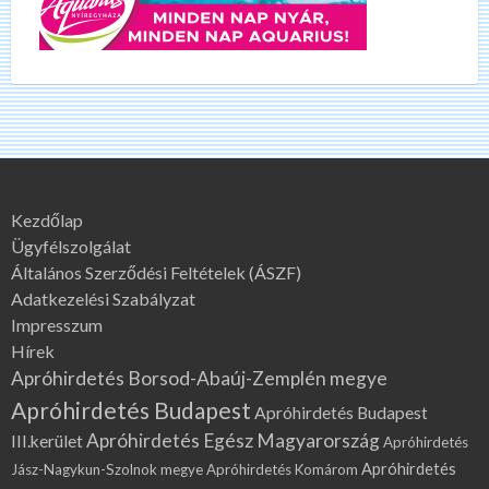
Kezdőlap
Ügyfélszolgálat
Általános Szerződési Feltételek (ÁSZF)
Adatkezelési Szabályzat
Impresszum
Hírek
Apróhirdetés Borsod-Abaúj-Zemplén megye
Apróhirdetés Budapest
Apróhirdetés Budapest
Apróhirdetés Egész Magyarország
III.kerület
Apróhirdetés
Apróhirdetés
Jász-Nagykun-Szolnok megye
Apróhirdetés Komárom