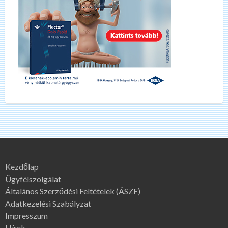
Kezdőlap
Ügyfélszolgálat
Általános Szerződési Feltételek (ÁSZF)
Adatkezelési Szabályzat
Impresszum
Hírek