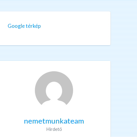
Google térkép
nemetmunkateam
Hirdető