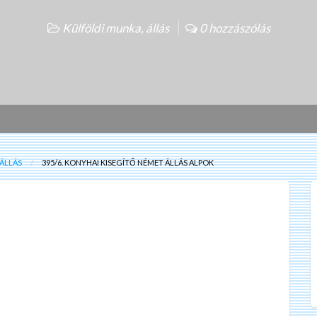
Külföldi munka, állás
0 hozzászólás
ÁLLÁS
395/6. KONYHAI KISEGÍTŐ NÉMET ÁLLÁS ALPOK