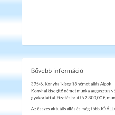
Bővebb információ
395/6. Konyhai kisegítő német állás Alpok
Konyhai kisegítő német munka augusztus vé
gyakorlattal. Fizetés bruttó 2.800,00 €, mun
Az összes aktuális állás és még több JÓ Á