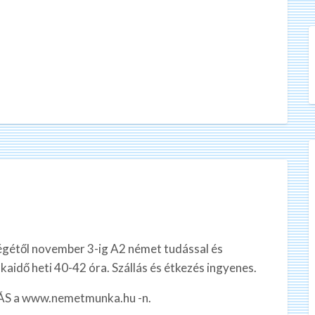
gétől november 3-ig A2 német tudással és
kaidő heti 40-42 óra. Szállás és étkezés ingyenes.
LLÁS a www.nemetmunka.hu -n.