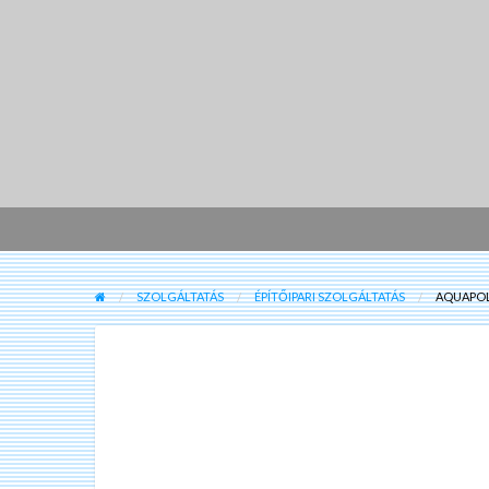
SZOLGÁLTATÁS
ÉPÍTŐIPARI SZOLGÁLTATÁS
AQUAPOL