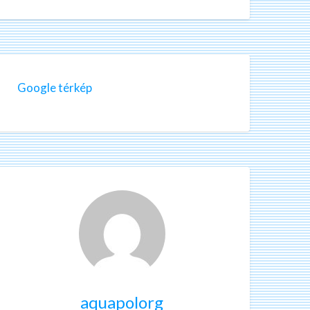
Google térkép
aquapolorg