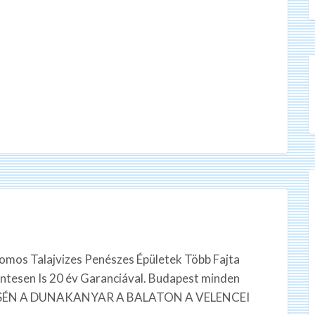
romos Talajvizes Penészes Épületek Több Fajta
ntesen Is 20 év Garanciával. Budapest minden
LÉSÉN A DUNAKANYAR A BALATON A VELENCEI