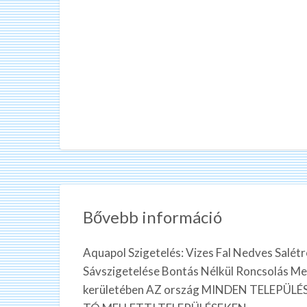
Bővebb információ
Aquapol Szigetelés: Vizes Fal Nedves Salét
Sávszigetelése Bontás Nélkül Roncsolás Me
kerületében AZ ország MINDEN TELEPÜ