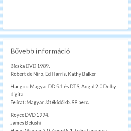
Bővebb információ
Bicska DVD 1989.
Robert de Niro, Ed Harris, Kathy Balker
Hangok: Magyar DD 5.1 és DTS, Angol 2.0 Dolby
digital
Felirat: Magyar Játékidő kb. 99 perc.
Royce DVD 1994.
James Belushi
Hang: Magyar 2.0, Angol 5.1, felirat: magyar