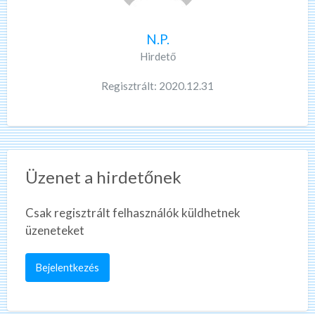
N.P.
Hirdető
Regisztrált: 2020.12.31
Üzenet a hirdetőnek
Csak regisztrált felhasználók küldhetnek
üzeneteket
Bejelentkezés