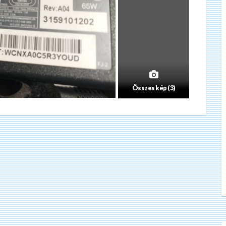
Összes kép (3)