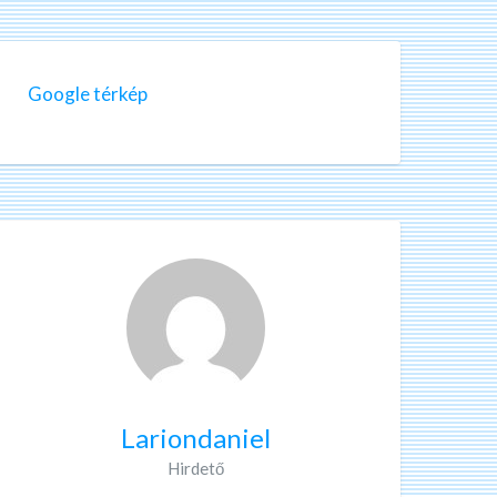
Google térkép
Lariondaniel
Hirdető