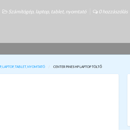
Számítógép, laptop, tablet, nyomtató
0 hozzászólás
, LAPTOP, TABLET, NYOMTATÓ
CENTER PINES HP LAPTOP TÖLTŐ