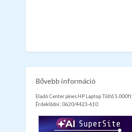
Bővebb információ
Eladó Center pines HP Laptop Töltő 5.000ft
Érdeklődni : 0620/4423-610