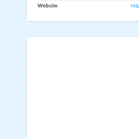
Webcím
htt