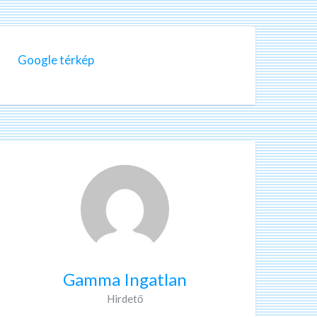
Google térkép
Gamma Ingatlan
Hirdető