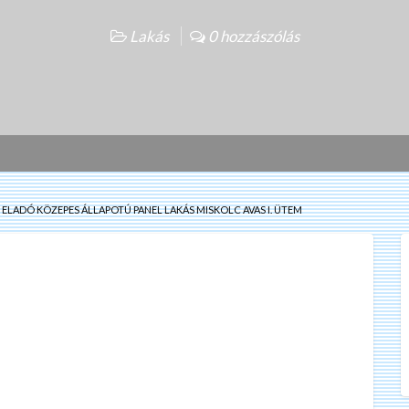
Lakás
0 hozzászólás
ELADÓ KÖZEPES ÁLLAPOTÚ PANEL LAKÁS MISKOLC AVAS I. ÜTEM