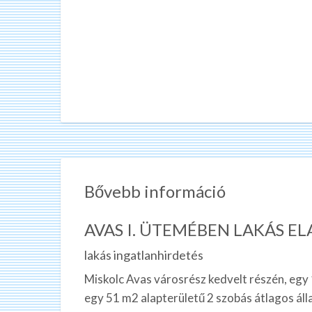
Bővebb információ
AVAS I. ÜTEMÉBEN LAKÁS E
lakás ingatlanhirdetés
Miskolc Avas városrész kedvelt részén, egy
egy 51 m2 alapterületű 2 szobás átlagos áll