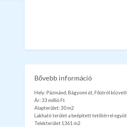
Bővebb információ
Hely: Pázmánd, Bágyomi út, Főútról közvet
Ár: 33 millió Ft
Alapterület: 30 m2
Lakható terület a beépített tetőtérrel együt
Telekterület 1361 m2