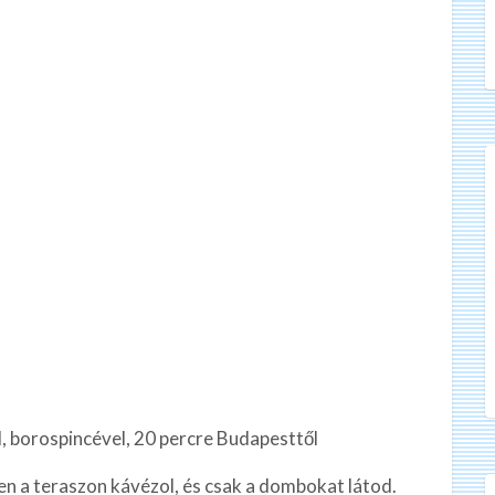
 borospincével, 20 percre Budapesttől
en a teraszon kávézol, és csak a dombokat látod.