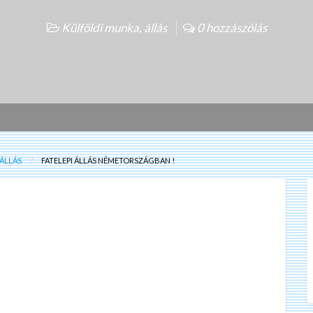
Külföldi munka, állás
0 hozzászólás
ÁLLÁS
FATELEPI ÁLLÁS NÉMETORSZÁGBAN !