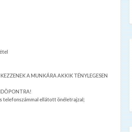
étel
KEZZENEK A MUNKÁRA AKKIK TÉNYLEGESEN
T IDÖPONTRA!
s telefonszámmal ellátott önéletrajzal;