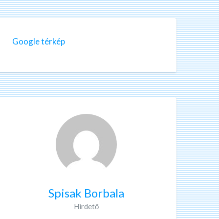
Google térkép
Spisak Borbala
Hirdető