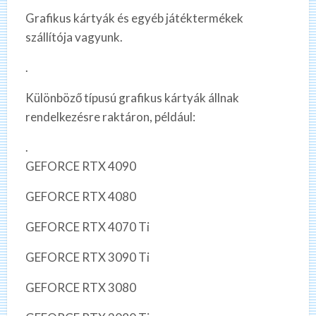
Grafikus kártyák és egyéb játéktermékek
szállítója vagyunk.
.
Különböző típusú grafikus kártyák állnak
rendelkezésre raktáron, például:
.
GEFORCE RTX 4090
GEFORCE RTX 4080
GEFORCE RTX 4070 Ti
GEFORCE RTX 3090 Ti
GEFORCE RTX 3080