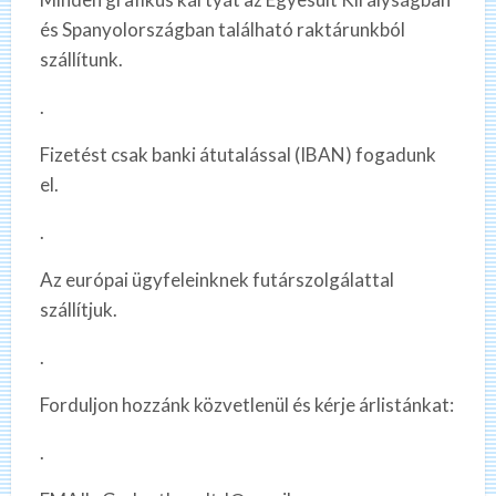
és Spanyolországban található raktárunkból
szállítunk.
.
Fizetést csak banki átutalással (IBAN) fogadunk
el.
.
Az európai ügyfeleinknek futárszolgálattal
szállítjuk.
.
Forduljon hozzánk közvetlenül és kérje árlistánkat:
.