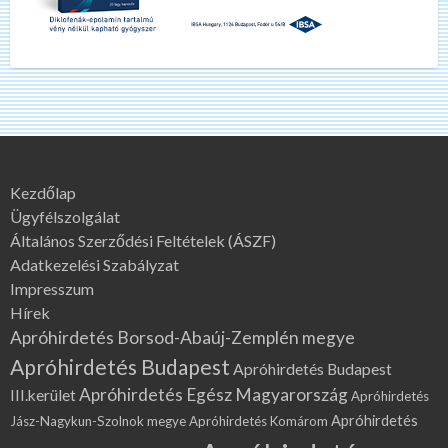
Kezdőlap
Ügyfélszolgálat
Általános Szerződési Feltételek (ÁSZF)
Adatkezelési Szabályzat
Impresszum
Hírek
Apróhirdetés Borsod-Abaúj-Zemplén megye
Apróhirdetés Budapest
Apróhirdetés Budapest
Apróhirdetés Egész Magyarország
III.kerület
Apróhirdetés
Apróhirdetés
Jász-Nagykun-Szolnok megye
Apróhirdetés Komárom