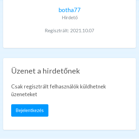
botha77
Hirdető
Regisztrált: 2021.10.07
Üzenet a hirdetőnek
Csak regisztrált felhasználók küldhetnek
üzeneteket
Bejelentkezés