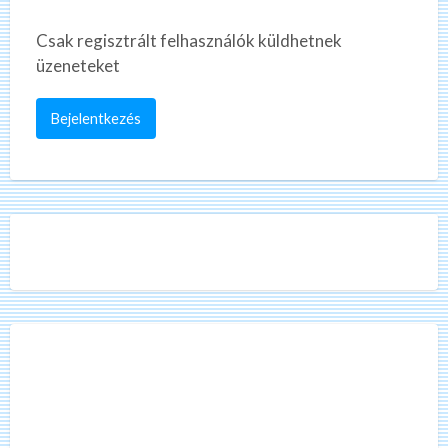
Csak regisztrált felhasználók küldhetnek
üzeneteket
Bejelentkezés