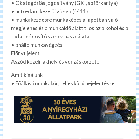
• C kategóriás jogosítvány (GKI, sofőrkártya)
• autó-daru kezelői vizsga (4411)
• munkakezdésre munkaképes állapotban való
megjelenés és a munkaidő alatt tilos az alkohol és a
tudatmódosító szerek használata
• önálló munkavégzés
Előnyt jelent
Aszód közeli lakhely és vonzáskörzete
Amit kínálunk
• Főállású munkakör, teljes körű bejelentéssel