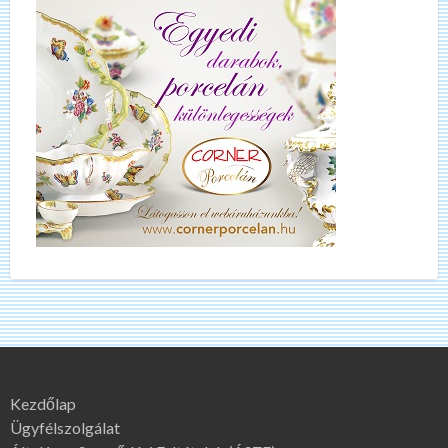
Kezdőlap
Ügyfélszolgálat