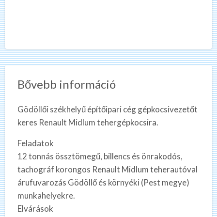
Bővebb információ
Gödöllői székhelyű építőipari cég gépkocsivezetőt
keres Renault Midlum tehergépkocsira.
Feladatok
12 tonnás össztömegű, billencs és önrakodós,
tachográf korongos Renault Midlum teherautóval
árufuvarozás Gödöllő és környéki (Pest megye)
munkahelyekre.
Elvárások