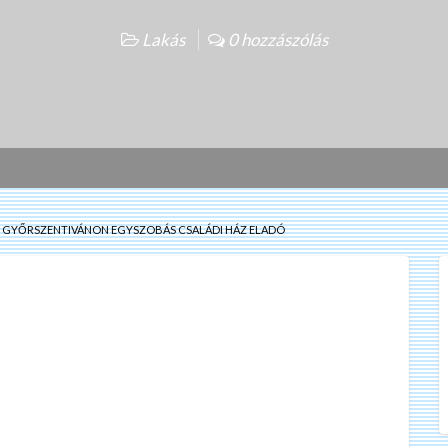
Lakás
0 hozzászólás
GYŐRSZENTIVÁNON EGYSZOBÁS CSALÁDI HÁZ ELADÓ