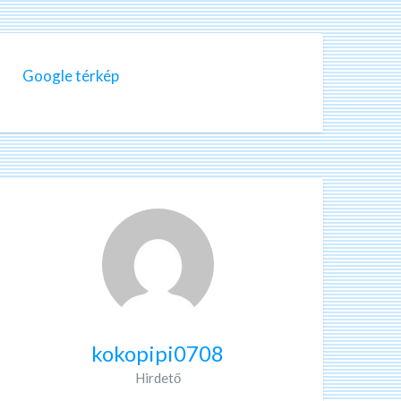
Google térkép
kokopipi0708
Hirdető