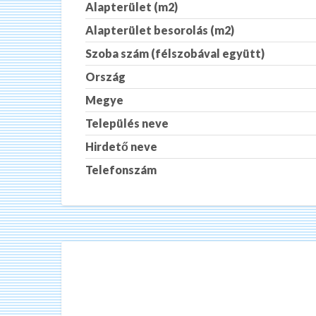
Alapterület (m2)
Alapterület besorolás (m2)
Szoba szám (félszobával együtt)
Ország
Megye
Település neve
Hirdető neve
Telefonszám