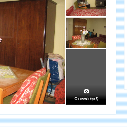
Összes kép (3)