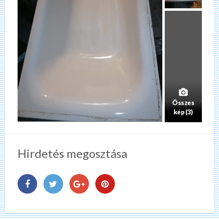
Összes
kép (3)
Hirdetés megosztása