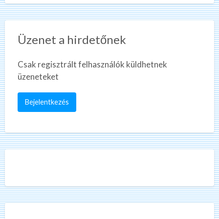
Üzenet a hirdetőnek
Csak regisztrált felhasználók küldhetnek
üzeneteket
Bejelentkezés