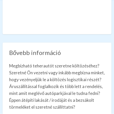
Bővebb információ
Megbízható teherautót szeretne költözéséhez?
Szeretné Ön vezetni vagy inkább megbízna minket,
hogy vezényeljük le a költözés logisztikai részét?
Áruszállítással foglalkozik és több lett a rendelés,
mint amit meglévő autóparkjával le tudna fedni?
Éppen átépíti lakását / irodáját és a bezsákolt
törmeléket el szeretné szállíttatni?