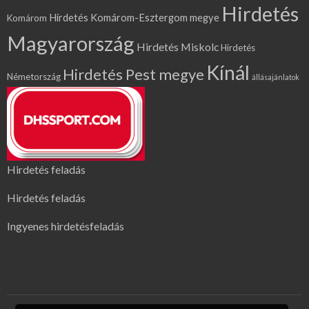
Hirdetés
Hirdetés Komárom-Esztergom megye
Komárom
Magyarország
Hirdetés Miskolc
Hirdetés
Kínál
Hirdetés Pest megye
Németország
állásajánlatok
Hirdetés feladás
Hirdetés feladás
Ingyenes hirdetésfeladás