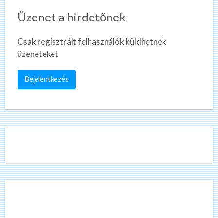
Üzenet a hirdetőnek
Csak regisztrált felhasználók küldhetnek
üzeneteket
Bejelentkezés