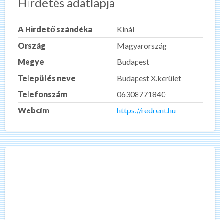
Hirdetés adatlapja
A Hirdető szándéka
Kínál
Ország
Magyarország
Megye
Budapest
Település neve
Budapest X.kerület
Telefonszám
06308771840
Webcím
https://redrent.hu