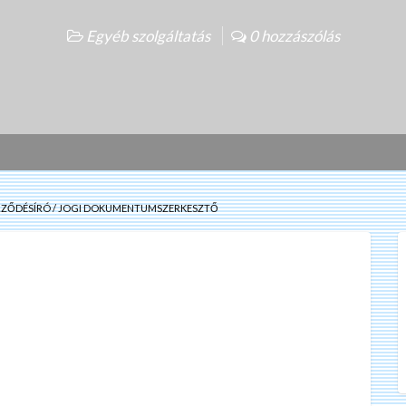
Egyéb szolgáltatás
0 hozzászólás
RZŐDÉSÍRÓ / JOGI DOKUMENTUMSZERKESZTŐ