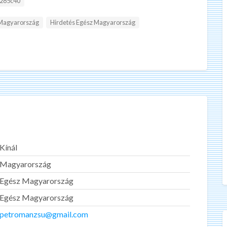
285c40
 Magyarország
Hirdetés Egész Magyarország
Kínál
Magyarország
Egész Magyarország
Egész Magyarország
petromanzsu@gmail.com