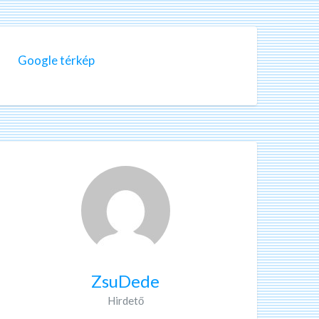
Google térkép
ZsuDede
Hirdető