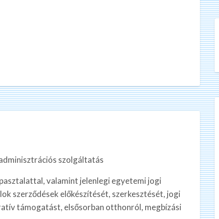
adminisztrációs szolgáltatás
asztalattal, valamint jelenlegi egyetemi jogi
ok szerződések előkészítését, szerkesztését, jogi
atív támogatást, elsősorban otthonról, megbízási