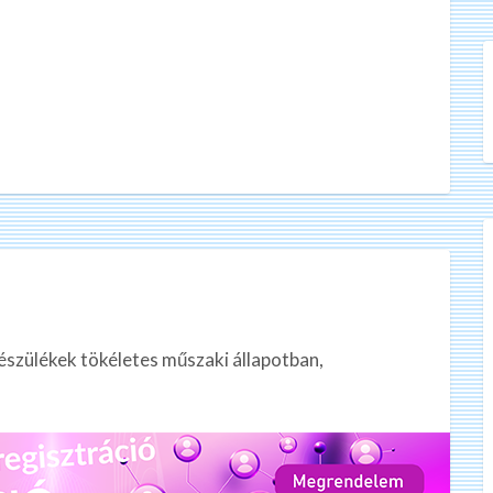
észülékek tökéletes műszaki állapotban,