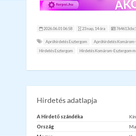
Hirdetés ID
2026.06.01 06:58
23 nap, 14 óra
764613cbc
Apróhirdetés Esztergom
Apróhirdetés Komárom
Hirdetés Esztergom
Hirdetés Komárom-Esztergom 
Hirdetés adatlapja
A Hirdető szándéka
Kín
Ország
Ma