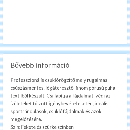
Bővebb információ
Professzionális csuklórögzítő mely rugalmas,
csúszásmentes, légáteresztő, finom pórusú puha
textilből készült. Csillapítja a fájdalmat, védi az
ízületeket túlzott igénybevétel esetén, ideális
sportrándulások, csuklófájdalmak és azok
megelőzésére.
Szin: Fekete és szürke színben