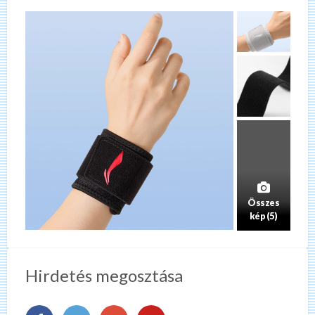
Összes
kép (5)
Hirdetés megosztása