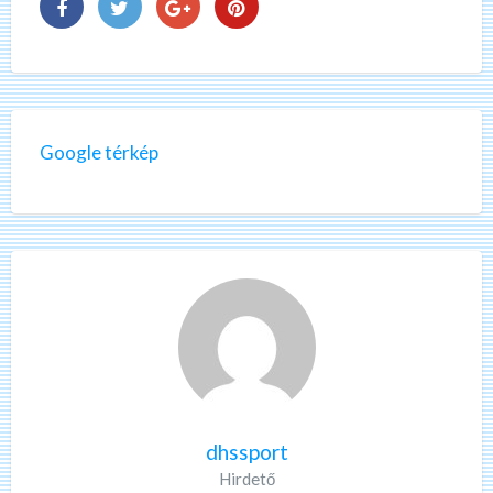
Google térkép
dhssport
Hirdető