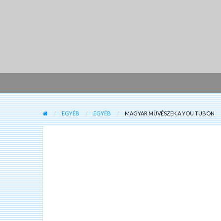
EGYÉB
EGYÉB
MAGYAR MÜVÉSZEK A YOU TUBON