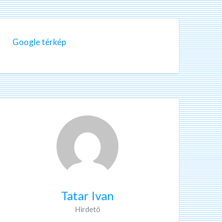
Google térkép
Tatar Ivan
Hirdető