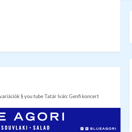
ariációk § you tube Tatár Iván: Genfi koncert