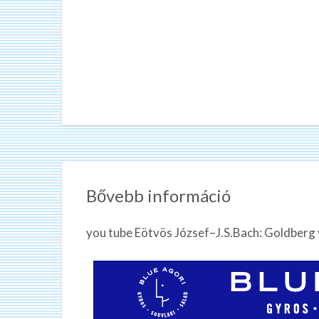
Bővebb információ
you tube Eötvös József–J.S.Bach: Goldberg v