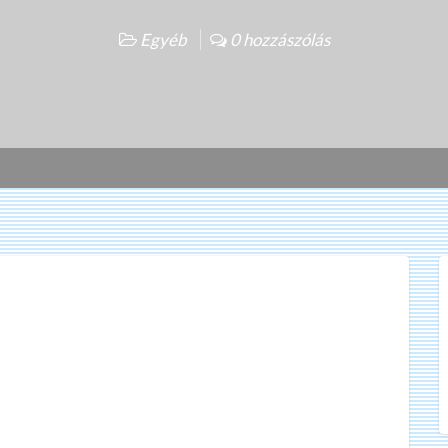
Egyéb
0 hozzászólás