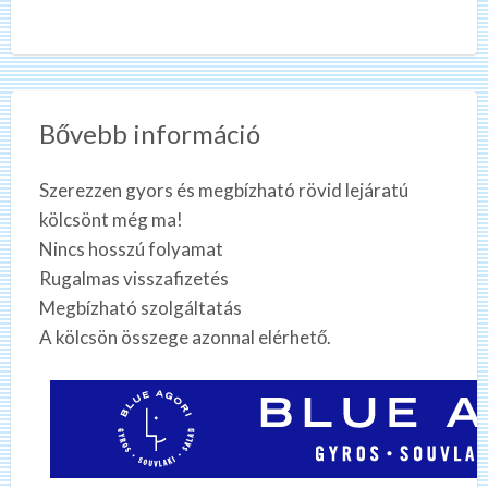
Bővebb információ
Szerezzen gyors és megbízható rövid lejáratú
kölcsönt még ma!
Nincs hosszú folyamat
Rugalmas visszafizetés
Megbízható szolgáltatás
A kölcsön összege azonnal elérhető.