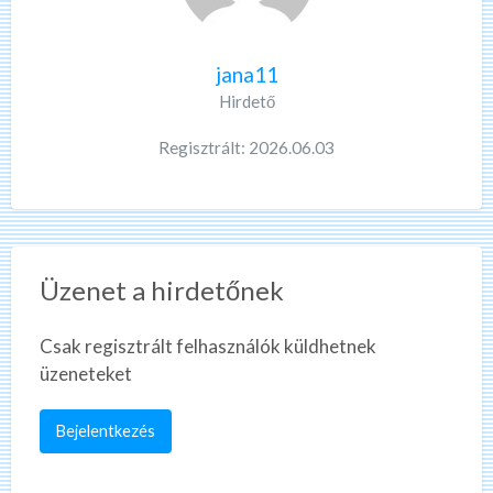
jana11
Hirdető
Regisztrált: 2026.06.03
Üzenet a hirdetőnek
Csak regisztrált felhasználók küldhetnek
üzeneteket
Bejelentkezés