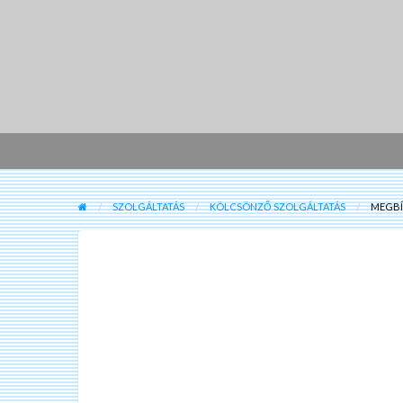
SZOLGÁLTATÁS
KÖLCSÖNZŐ SZOLGÁLTATÁS
MEGBÍ