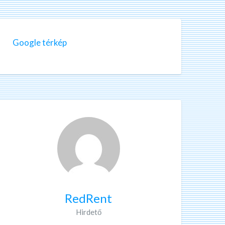
Google térkép
RedRent
Hirdető