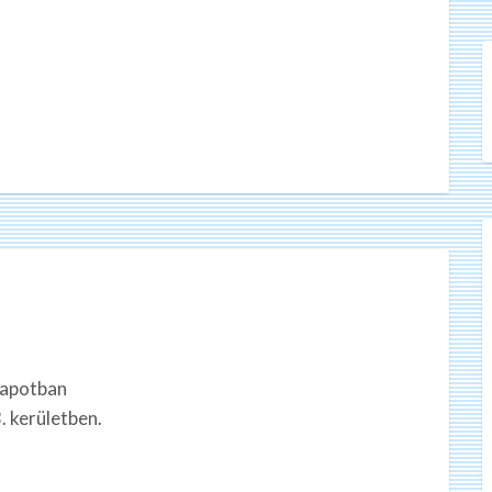
lapotban
 kerületben.