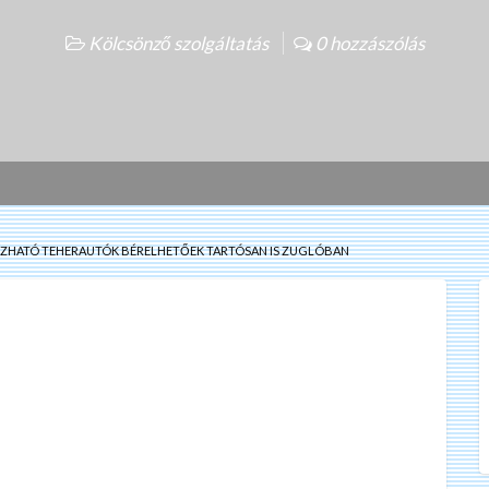
Kölcsönző szolgáltatás
0 hozzászólás
ZHATÓ TEHERAUTÓK BÉRELHETŐEK TARTÓSAN IS ZUGLÓBAN