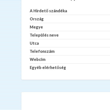
A Hirdető szándéka
Ország
Megye
Település neve
Utca
Telefonszám
Webcím
Egyéb elérhetőség