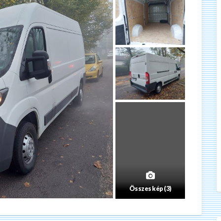
Összes kép (3)