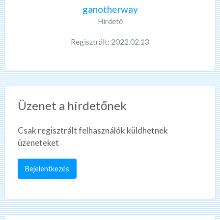
ganotherway
Hirdető
Regisztrált: 2022.02.13
Üzenet a hirdetőnek
Csak regisztrált felhasználók küldhetnek
üzeneteket
Bejelentkezés