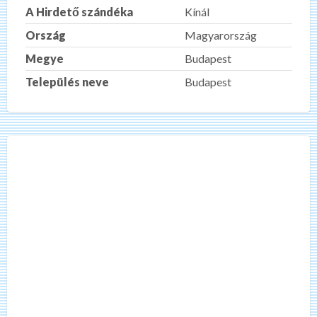
A Hirdető szándéka
Kínál
Ország
Magyarország
Megye
Budapest
Település neve
Budapest