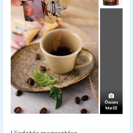
Összes
kép (2)
Hirdetés megosztása