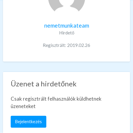
nemetmunkateam
Hirdető
Regisztrált: 2019.02.26
Üzenet a hirdetőnek
Csak regisztrált felhasználók küldhetnek
üzeneteket
Bejelentkezés