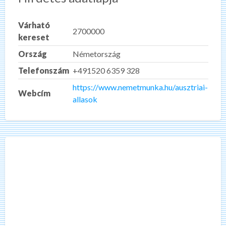
Várható
2700000
kereset
Ország
Németország
Telefonszám
+491520 6359 328
https://www.nemetmunka.hu/ausztriai-
Webcím
allasok