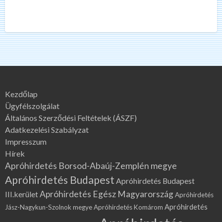
Kezdőlap
Ügyfélszolgálat
Általános Szerződési Feltételek (ÁSZF)
Adatkezelési Szabályzat
Impresszum
Hírek
Apróhirdetés Borsod-Abaúj-Zemplén megye
Apróhirdetés Budapest
Apróhirdetés Budapest
Apróhirdetés Egész Magyarország
III.kerület
Apróhirdetés
Apróhirdetés
Jász-Nagykun-Szolnok megye
Apróhirdetés Komárom