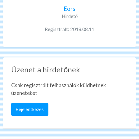
Eors
Hirdető
Regisztrált: 2018.08.11
Üzenet a hirdetőnek
Csak regisztrált felhasználók küldhetnek
üzeneteket
Bejelentkezés