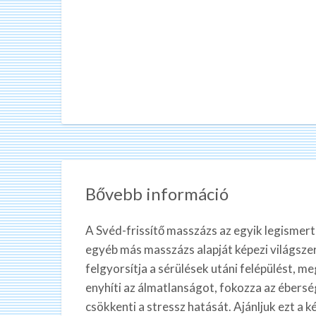
Bővebb információ
A Svéd-frissítő masszázs az egyik legismer
egyéb más masszázs alapját képezi világsze
felgyorsítja a sérülések utáni felépülést, 
enyhíti az álmatlanságot, fokozza az éberség
csökkenti a stressz hatását. Ajánljuk ezt a