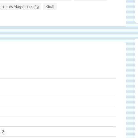
irdetés Magyarország
Kínál
 2.