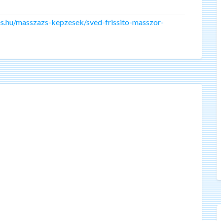
s.hu/masszazs-kepzesek/sved-frissito-masszor-