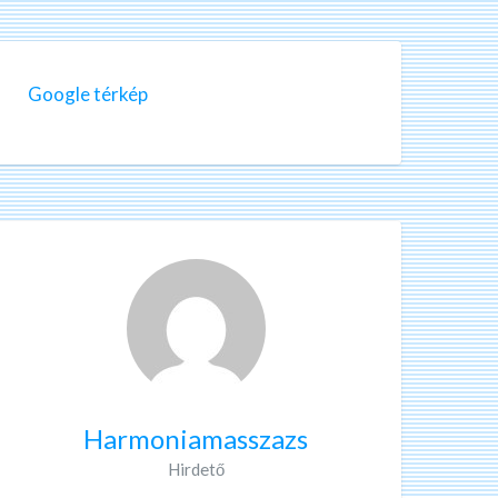
Google térkép
Harmoniamasszazs
Hirdető