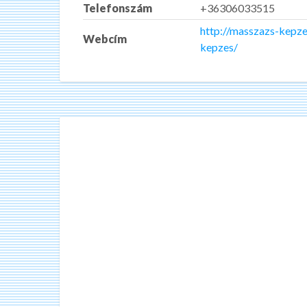
Telefonszám
+36306033515
http://masszazs-kepze
Webcím
kepzes/