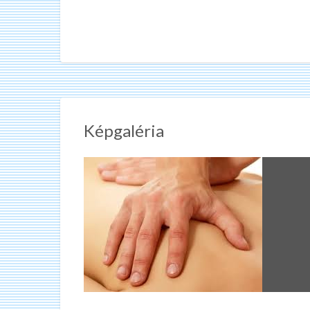
Képgaléria