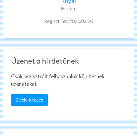
Royal
Hirdető
Regisztrált: 2020.03.20
Üzenet a hirdetőnek
Csak regisztrált felhasználók küldhetnek
üzeneteket
Bejelentkezés