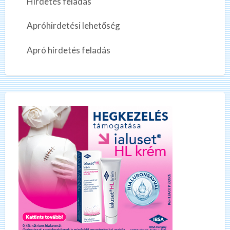
Hirdetés feladás
Apróhirdetési lehetőség
Apró hirdetés feladás