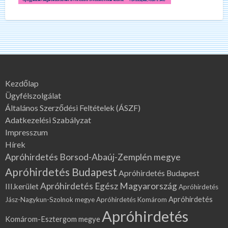
Kezdőlap
Ügyfélszolgálat
Általános Szerződési Feltételek (ÁSZF)
Adatkezelési Szabályzat
Impresszum
Hírek
Apróhirdetés Borsod-Abaúj-Zemplén megye
Apróhirdetés Budapest
Apróhirdetés Budapest
Apróhirdetés Egész Magyarország
III.kerület
Apróhirdetés
Apróhirdetés
Jász-Nagykun-Szolnok megye
Apróhirdetés Komárom
Apróhirdetés
Komárom-Esztergom megye