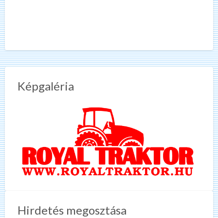
Képgaléria
Hirdetés megosztása