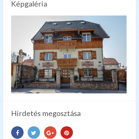
Képgaléria
Hirdetés megosztása