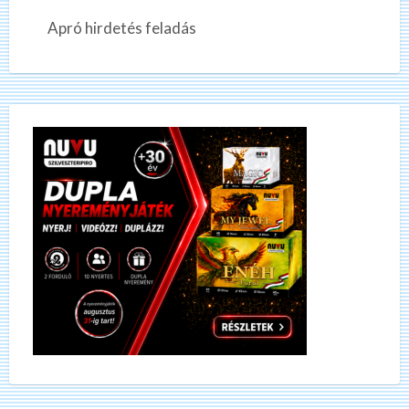
Apró hirdetés feladás