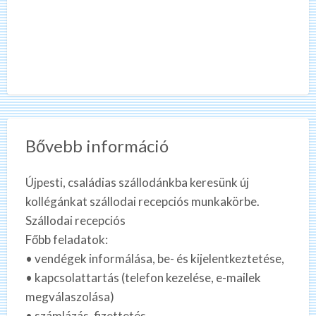
Bővebb információ
Újpesti, családias szállodánkba keresünk új
kollégánkat szállodai recepciós munkakörbe.
Szállodai recepciós
Főbb feladatok:
• vendégek informálása, be- és kijelentkeztetése,
• kapcsolattartás (telefon kezelése, e-mailek
megválaszolása)
• számlázás, fizettetés,