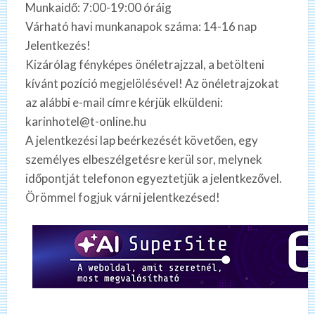
Munkaidő: 7:00-19:00 óráig
Várható havi munkanapok száma: 14-16 nap
Jelentkezés!
Kizárólag fényképes önéletrajzzal, a betölteni
kívánt pozíció megjelölésével! Az önéletrajzokat
az alábbi e-mail címre kérjük elküldeni:
karinhotel@t-online.hu
A jelentkezési lap beérkezését követően, egy
személyes elbeszélgetésre kerül sor, melynek
időpontját telefonon egyeztetjük a jelentkezővel.
Örömmel fogjuk várni jelentkezésed!