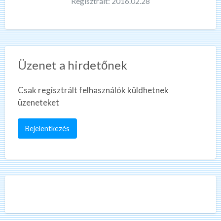
Regisztrált: 2016.02.28
Üzenet a hirdetőnek
Csak regisztrált felhasználók küldhetnek
üzeneteket
Bejelentkezés