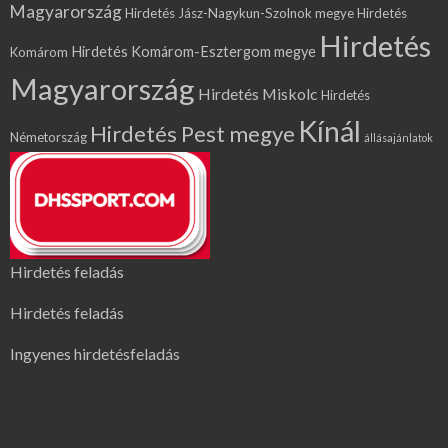
Magyarország
Hirdetés Jász-Nagykun-Szolnok megye
Hirdetés
Hirdetés
Hirdetés Komárom-Esztergom megye
Komárom
Magyarország
Hirdetés Miskolc
Hirdetés
Kínál
Hirdetés Pest megye
Németország
állásajánlatok
Hirdetés feladás
Hirdetés feladás
Ingyenes hirdetésfeladás