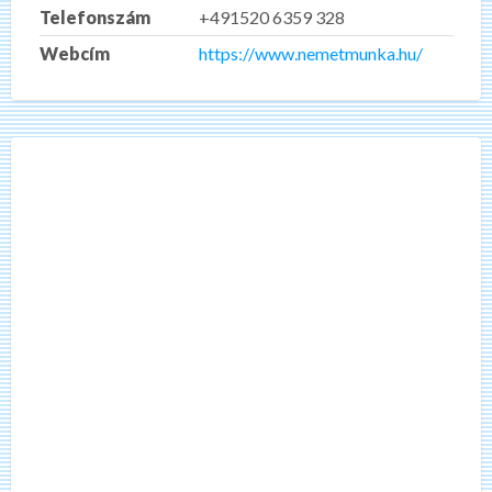
Telefonszám
+491520 6359 328
Webcím
https://www.nemetmunka.hu/