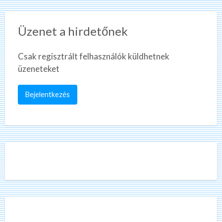
Üzenet a hirdetőnek
Csak regisztrált felhasználók küldhetnek
üzeneteket
Bejelentkezés