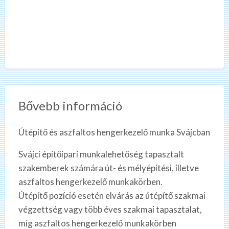
Bővebb információ
Útépítő és aszfaltos hengerkezelő munka Svájcban
Svájci építőipari munkalehetőség tapasztalt
szakemberek számára út- és mélyépítési, illetve
aszfaltos hengerkezelő munkakörben.
Útépítő pozíció esetén elvárás az útépítő szakmai
végzettség vagy több éves szakmai tapasztalat,
míg aszfaltos hengerkezelő munkakörben