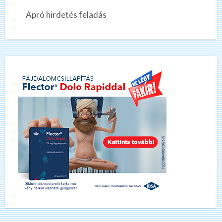
Apró hirdetés feladás