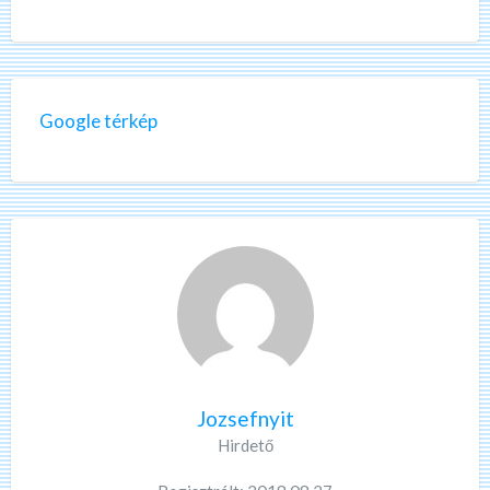
Google térkép
Jozsefnyit
Hirdető