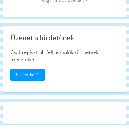
Regisztrált: 2018.08.27
Üzenet a hirdetőnek
Csak regisztrált felhasználók küldhetnek
üzeneteket
Bejelentkezés