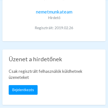
nemetmunkateam
Hirdető
Regisztrált: 2019.02.26
Üzenet a hirdetőnek
Csak regisztrált felhasználók küldhetnek
üzeneteket
Bejelentkezés