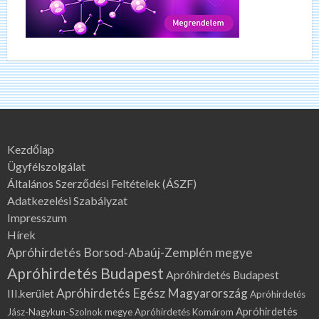
Kezdőlap
Ügyfélszolgálat
Általános Szerződési Feltételek (ÁSZF)
Adatkezelési Szabályzat
Impresszum
Hírek
Apróhirdetés Borsod-Abaúj-Zemplén megye
Apróhirdetés Budapest
Apróhirdetés Budapest
Apróhirdetés Egész Magyarország
III.kerület
Apróhirdetés
Apróhirdetés
Jász-Nagykun-Szolnok megye
Apróhirdetés Komárom