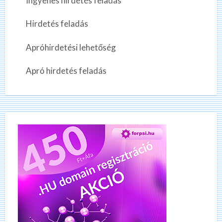
Ingyenes hirdetés feladás
Hirdetés feladás
Apróhirdetési lehetőség
Apró hirdetés feladás