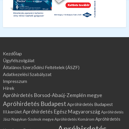
Kezdőlap
Ügyfélszolgálat
Általános Szerződési Feltételek (ÁSZF)
Adatkezelési Szabályzat
Impresszum
Hírek
Apróhirdetés Borsod-Abaúj-Zemplén megye
Apróhirdetés Budapest
Apróhirdetés Budapest
Apróhirdetés Egész Magyarország
III.kerület
Apróhirdetés
Apróhirdetés
Jász-Nagykun-Szolnok megye
Apróhirdetés Komárom
Apróhirdetés