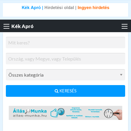
Kék Apró
KERESÉS