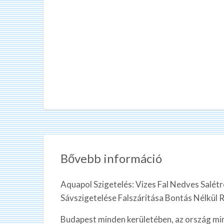
Bővebb információ
Aquapol Szigetelés: Vizes Fal Nedves Salét
Sávszigetelése Falszárítása Bontás Nélkül 
Budapest minden kerületében, az ország min