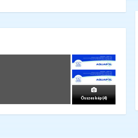
Összes kép (4)