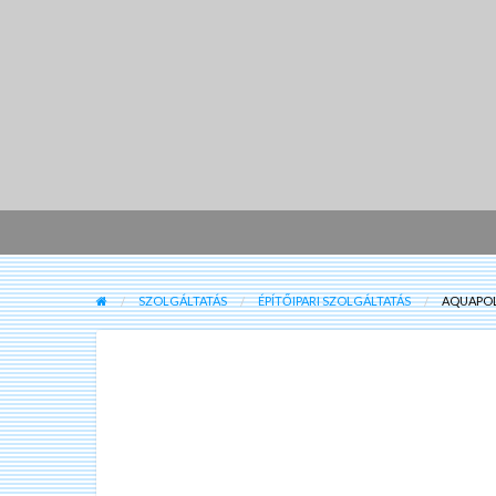
SZOLGÁLTATÁS
ÉPÍTŐIPARI SZOLGÁLTATÁS
AQUAPOL 