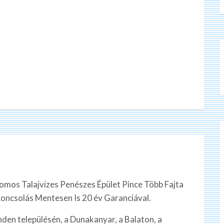
romos Talajvizes Penészes Épület Pince Több Fajta
Roncsolás Mentesen Is 20 év Garanciával.
den településén, a Dunakanyar, a Balaton, a