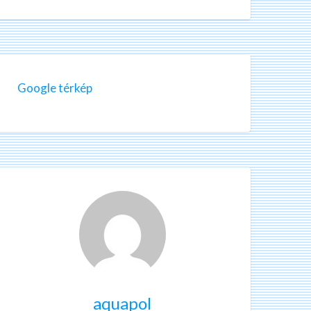
Google térkép
aquapol