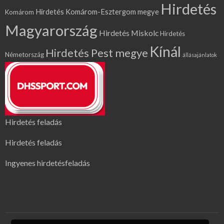
Hirdetés
Hirdetés Komárom-Esztergom megye
Komárom
Magyarország
Hirdetés Miskolc
Hirdetés
Kínál
Hirdetés Pest megye
Németország
állásajánlatok
Hirdetés feladás
Hirdetés feladás
Ingyenes hirdetésfeladás