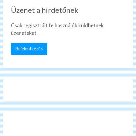
Üzenet a hirdetőnek
Csak regisztrált felhasználók küldhetnek
üzeneteket
Bejelentkezés