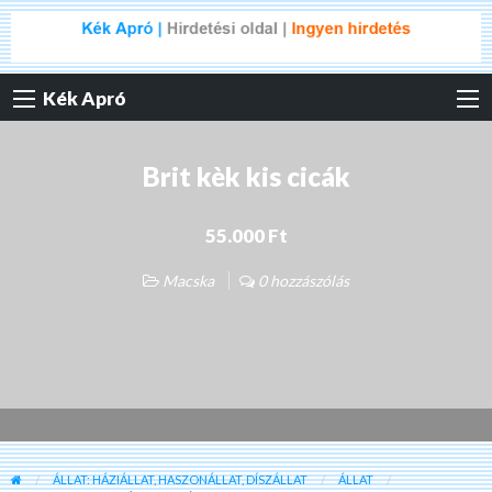
Kék Apró
Brit kèk kis cicák
55.000 Ft
Macska
0 hozzászólás
ÁLLAT: HÁZIÁLLAT, HASZONÁLLAT, DÍSZÁLLAT
ÁLLAT