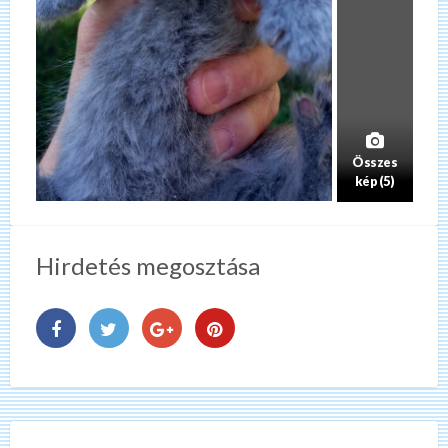
Összes
kép (5)
Hirdetés megosztása