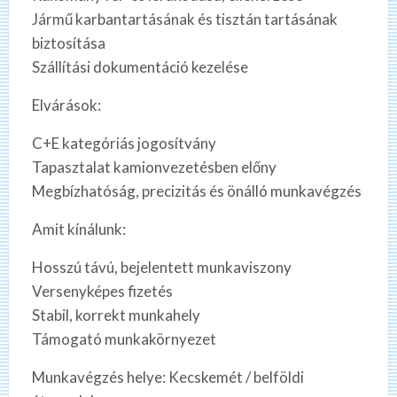
Jármű karbantartásának és tisztán tartásának
biztosítása
Szállítási dokumentáció kezelése
Elvárások:
C+E kategóriás jogosítvány
Tapasztalat kamionvezetésben előny
Megbízhatóság, precizitás és önálló munkavégzés
Amit kínálunk:
Hosszú távú, bejelentett munkaviszony
Versenyképes fizetés
Stabil, korrekt munkahely
Támogató munkakörnyezet
Munkavégzés helye: Kecskemét / belföldi