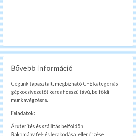
Bővebb információ
Cégünk tapasztalt, megbízható C+E kategóriás
gépkocsivezetőt keres hosszú távú, belföldi
munkavégzésre.
Feladatok:
Áruterítés és szállítás belföldön
Rakomány fel- és lerakodása, ellenőrzése