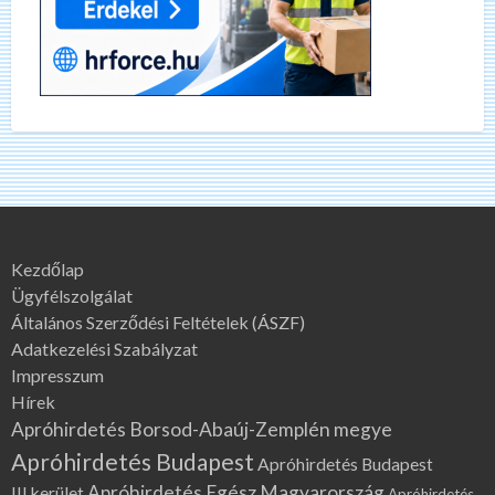
Kezdőlap
Ügyfélszolgálat
Általános Szerződési Feltételek (ÁSZF)
Adatkezelési Szabályzat
Impresszum
Hírek
Apróhirdetés Borsod-Abaúj-Zemplén megye
Apróhirdetés Budapest
Apróhirdetés Budapest
Apróhirdetés Egész Magyarország
III.kerület
Apróhirdetés