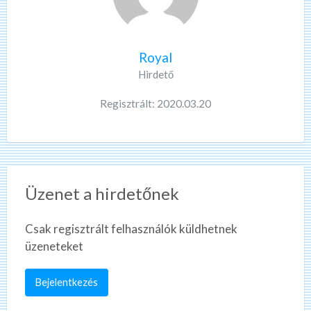
Royal
Hirdető
Regisztrált: 2020.03.20
Üzenet a hirdetőnek
Csak regisztrált felhasználók küldhetnek
üzeneteket
Bejelentkezés