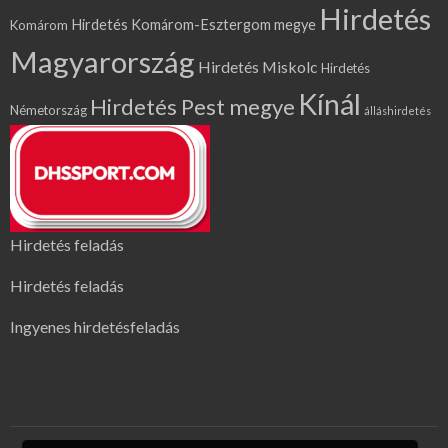
Hirdetés
Hirdetés Komárom-Esztergom megye
Komárom
Magyarország
Hirdetés Miskolc
Hirdetés
Kínál
Hirdetés Pest megye
Németország
álláshirdetés
Hirdetés feladás
Hirdetés feladás
Ingyenes hirdetésfeladás