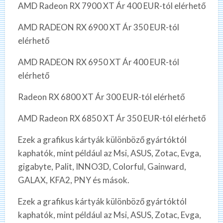
AMD Radeon RX 7900 XT Ár 400 EUR-tól elérhető
AMD RADEON RX 6900 XT Ár 350 EUR-tól
elérhető
AMD RADEON RX 6950 XT Ár 400 EUR-tól
elérhető
Radeon RX 6800 XT Ár 300 EUR-tól elérhető
AMD Radeon RX 6850 XT Ár 350 EUR-tól elérhető
Ezek a grafikus kártyák különböző gyártóktól
kaphatók, mint például az Msi, ASUS, Zotac, Evga,
gigabyte, Palit, INNO3D, Colorful, Gainward,
GALAX, KFA2, PNY és mások.
Ezek a grafikus kártyák különböző gyártóktól
kaphatók, mint például az Msi, ASUS, Zotac, Evga,