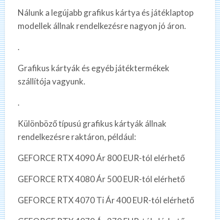
Nálunk a legújabb grafikus kártya és játéklaptop
modellek állnak rendelkezésre nagyon jó áron.
.
Grafikus kártyák és egyéb játéktermékek
szállítója vagyunk.
.
Különböző típusú grafikus kártyák állnak
rendelkezésre raktáron, például:
GEFORCE RTX 4090 Ár 800 EUR-tól elérhető
GEFORCE RTX 4080 Ár 500 EUR-tól elérhető
GEFORCE RTX 4070 Ti Ár 400 EUR-tól elérhető