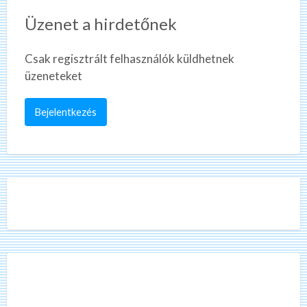
Üzenet a hirdetőnek
Csak regisztrált felhasználók küldhetnek
üzeneteket
Bejelentkezés