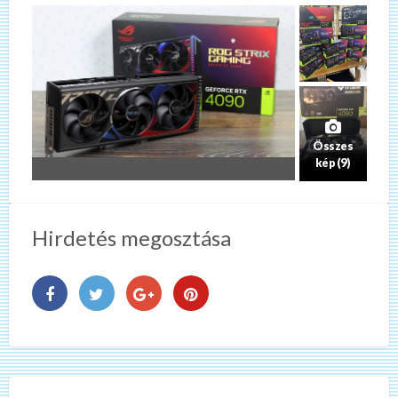
Összes
kép (9)
Hirdetés megosztása