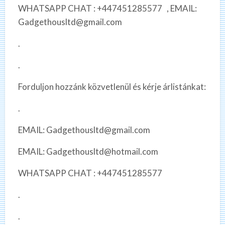
WHATSAPP CHAT : +447451285577 , EMAIL:
Gadgethousltd@gmail.com
.
.
Forduljon hozzánk közvetlenül és kérje árlistánkat:
.
EMAIL: Gadgethousltd@gmail.com
EMAIL: Gadgethousltd@hotmail.com
WHATSAPP CHAT : +447451285577
.
.