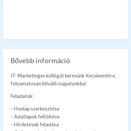
Bővebb információ
IT- Marketinges kollégát keresünk Kecskemétre,
folyamatosan bővülő csapatunkba!
Feladatok:
– Honlap szerkesztése
– Adatlapok feltöltése
– Hirdetések feladása