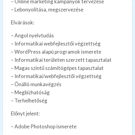
– Online marketing kampányok tervezése
– Lebonyolítása, megszervezése
Elvárások:
– Angol nyelvtudás
– Informatikai webfejlesztői végzettség
– WordPress alapú programok ismerete
– Informatikai területen szerzett tapasztalat
– Magas szintű számítógépes tapasztalat
– Informatikai/webfejlesztői végzettség
– Önálló munkavégzés
– Megbízhatóság
– Terhelhetőség
Előnyt jelent:
– Adobe Photoshop ismerete