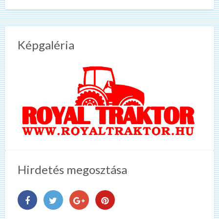
Képgaléria
Hirdetés megosztása