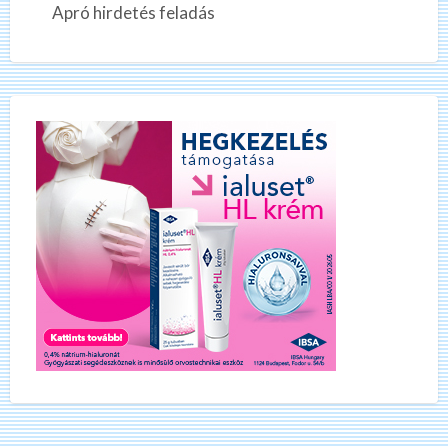
Apró hirdetés feladás