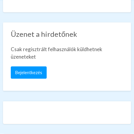
Üzenet a hirdetőnek
Csak regisztrált felhasználók küldhetnek
üzeneteket
Bejelentkezés