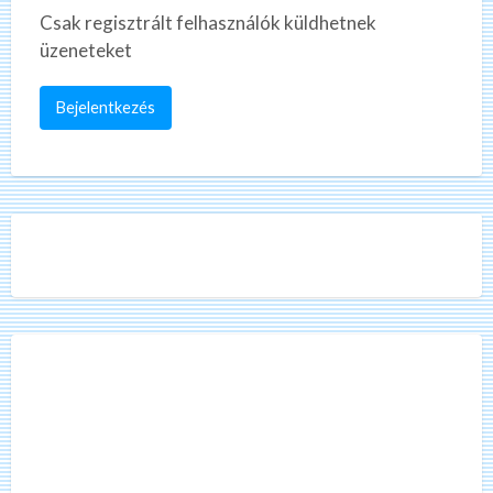
Csak regisztrált felhasználók küldhetnek
üzeneteket
Bejelentkezés