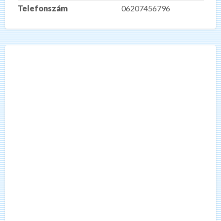
Telefonszám
06207456796