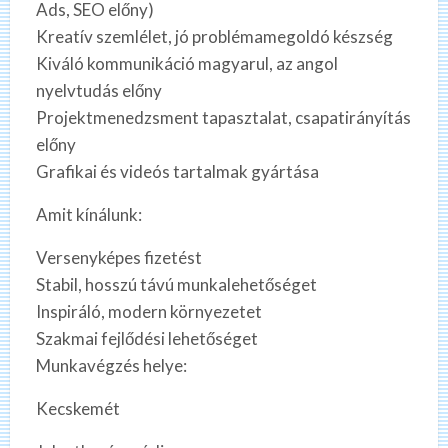
Ads, SEO előny)
Kreatív szemlélet, jó problémamegoldó készség
Kiváló kommunikáció magyarul, az angol
nyelvtudás előny
Projektmenedzsment tapasztalat, csapatirányítás
előny
Grafikai és videós tartalmak gyártása
Amit kínálunk:
Versenyképes fizetést
Stabil, hosszú távú munkalehetőséget
Inspiráló, modern környezetet
Szakmai fejlődési lehetőséget
Munkavégzés helye:
Kecskemét