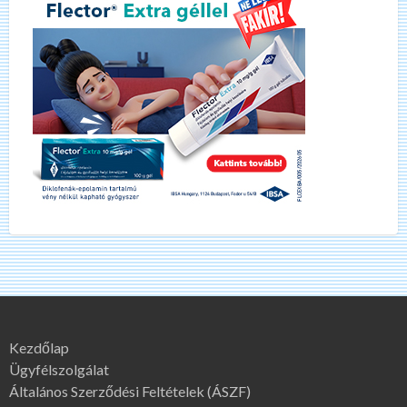
Kezdőlap
Ügyfélszolgálat
Általános Szerződési Feltételek (ÁSZF)