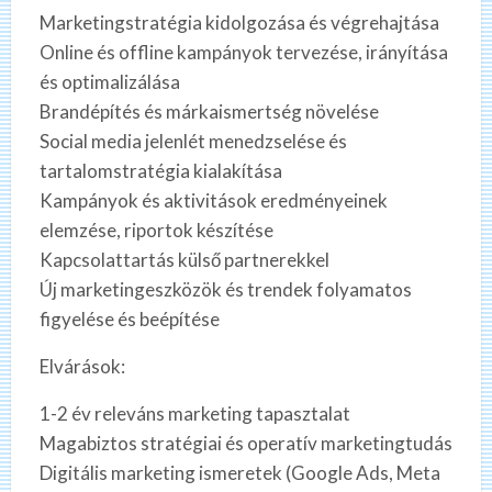
Marketingstratégia kidolgozása és végrehajtása
Online és offline kampányok tervezése, irányítása
és optimalizálása
Brandépítés és márkaismertség növelése
Social media jelenlét menedzselése és
tartalomstratégia kialakítása
Kampányok és aktivitások eredményeinek
elemzése, riportok készítése
Kapcsolattartás külső partnerekkel
Új marketingeszközök és trendek folyamatos
figyelése és beépítése
Elvárások:
1-2 év releváns marketing tapasztalat
Magabiztos stratégiai és operatív marketingtudás
Digitális marketing ismeretek (Google Ads, Meta