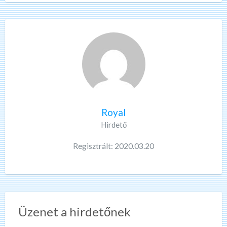
Royal
Hirdető
Regisztrált: 2020.03.20
Üzenet a hirdetőnek