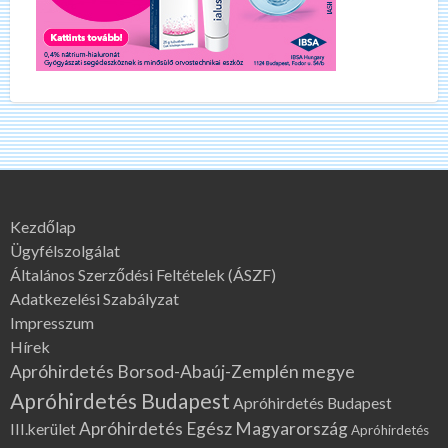
Kezdőlap
Ügyfélszolgálat
Általános Szerződési Feltételek (ÁSZF)
Adatkezelési Szabályzat
Impresszum
Hírek
Apróhirdetés Borsod-Abaúj-Zemplén megye
Apróhirdetés Budapest
Apróhirdetés Budapest
Apróhirdetés Egész Magyarország
III.kerület
Apróhirdetés