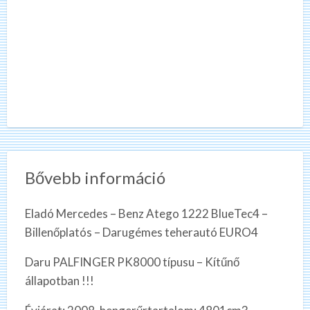
Bővebb információ
Eladó Mercedes – Benz Atego 1222 BlueTec4 –
Billenőplatós – Darugémes teherautó EURO4
Daru PALFINGER PK8000 típusu – Kítűnő
állapotban !!!