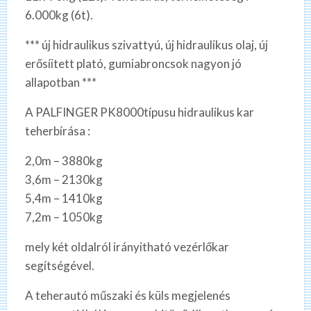
6.000kg (6t).
*** új hidraulikus szivattyú, új hidraulikus olaj, új
erősíitett plató, gumiabroncsok nagyon jó
allapotban ***
A PALFINGER PK8000típusu hidraulikus kar
teherbírása :
2,0m – 3880kg
3,6m – 2130kg
5,4m – 1410kg
7,2m – 1050kg
mely két oldalról irányitható vezérlőkar
segítségével.
A teherautó műszaki és küls megjelenés