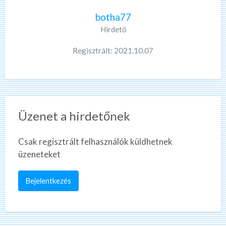
botha77
Hirdető
Regisztrált: 2021.10.07
Üzenet a hirdetőnek
Csak regisztrált felhasználók küldhetnek
üzeneteket
Bejelentkezés