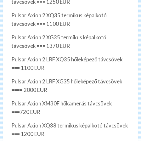
távcsövek === 1250 EUR
Pulsar Axion 2 XQ35 termikus képalkotó
távcsövek === 1100 EUR
Pulsar Axion 2 XG35 termikus képalkotó
távcsövek === 1370 EUR
Pulsar Axion 2 LRF XQ35 hőleképező távcsövek
=== 1100 EUR
Pulsar Axion 2 LRF XG35 hőleképező távcsövek
==== 2000 EUR
Pulsar Axion XM30F hőkamerás távcsövek
===720 EUR
Pulsar Axion XQ38 termikus képalkotó távcsövek
=== 1200 EUR