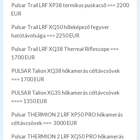
Pulsar Trail LRF XP38 termikus puskacső === 2200
EUR
Pulsar Trail LRF XQ50 hőleképező fegyver
hatótávolsága === 2250 EUR
Pulsar Trail LRF XQ38 Thermal Riflescope ===
1700 EUR
PULSAR Talion XQ38 hőkamerás céltávcsövek
=== 1700 EUR
PULSAR Talion XG35 hőkamerás céltávcsövek
==== 1350 EUR
Pulsar THERMION 2 LRF XP50 PRO hőkamerás
céltávcsövek === 3000 EUR
Pulsar THERMION 2 LRF XQ50 PRO hőkamerás