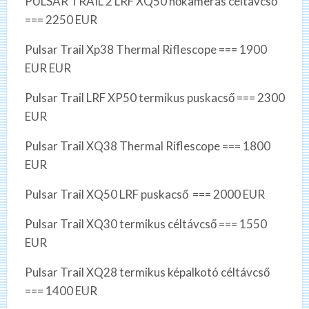
PULSAR TRAIL 2 LRF XQ50 hőkamerás céltávcső
=== 2250 EUR
Pulsar Trail Xp38 Thermal Riflescope === 1900
EUR EUR
Pulsar Trail LRF XP50 termikus puskacső === 2300
EUR
Pulsar Trail XQ38 Thermal Riflescope === 1800
EUR
Pulsar Trail XQ50 LRF puskacső === 2000 EUR
Pulsar Trail XQ30 termikus céltávcső === 1550
EUR
Pulsar Trail XQ28 termikus képalkotó céltávcső
=== 1400 EUR