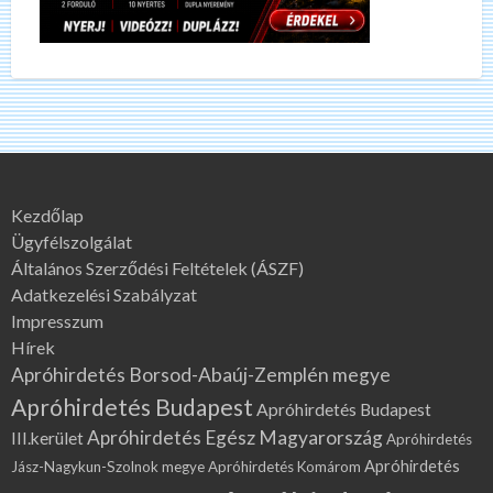
Kezdőlap
Ügyfélszolgálat
Általános Szerződési Feltételek (ÁSZF)
Adatkezelési Szabályzat
Impresszum
Hírek
Apróhirdetés Borsod-Abaúj-Zemplén megye
Apróhirdetés Budapest
Apróhirdetés Budapest
Apróhirdetés Egész Magyarország
III.kerület
Apróhirdetés
Apróhirdetés
Jász-Nagykun-Szolnok megye
Apróhirdetés Komárom