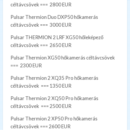
céltávcsövek === 2800 EUR
Pulsar Thermion Duo DXP50 hőkamerás
céltávcsövek === 3000 EUR
Pulsar THERMION 2 LRF XG50 hőleképező
céltávcsövek === 2650 EUR
Pulsar Thermion XG50 hőkamerás céltávcsövek
=== 2300 EUR
Pulsar Thermion 2 XQ35 Pro hőkamerás
céltávcsövek === 1350 EUR
Pulsar Thermion 2 XQ50 Pro hőkamerás
céltávcsövek === 2500 EUR
Pulsar Thermion 2 XP50 Pro hőkamerás
céltávcsövek === 2600 EUR