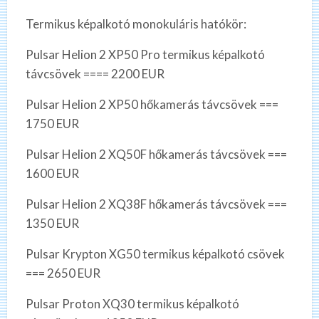
Termikus képalkotó monokuláris hatókör:
Pulsar Helion 2 XP50 Pro termikus képalkotó
távcsövek ==== 2200 EUR
Pulsar Helion 2 XP50 hőkamerás távcsövek ===
1750 EUR
Pulsar Helion 2 XQ50F hőkamerás távcsövek ===
1600 EUR
Pulsar Helion 2 XQ38F hőkamerás távcsövek ===
1350 EUR
Pulsar Krypton XG50 termikus képalkotó csövek
=== 2650 EUR
Pulsar Proton XQ30 termikus képalkotó