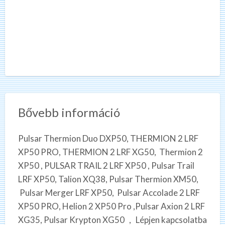
Bővebb információ
Pulsar Thermion Duo DXP50, THERMION 2 LRF
XP50 PRO, THERMION 2 LRF XG50, Thermion 2
XP50 , PULSAR TRAIL 2 LRF XP50 , Pulsar Trail
LRF XP50, Talion XQ38, Pulsar Thermion XM50,
Pulsar Merger LRF XP50, Pulsar Accolade 2 LRF
XP50 PRO, Helion 2 XP50 Pro ,Pulsar Axion 2 LRF
XG35, Pulsar Krypton XG50 , Lépjen kapcsolatba