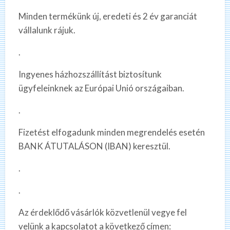
Minden termékünk új, eredeti és 2 év garanciát
vállalunk rájuk.
.
Ingyenes házhozszállítást biztosítunk
ügyfeleinknek az Európai Unió országaiban.
.
Fizetést elfogadunk minden megrendelés esetén
BANK ÁTUTALÁSON (IBAN) keresztül.
.
.
Az érdeklődő vásárlók közvetlenül vegye fel
velünk a kapcsolatot a következő címen: