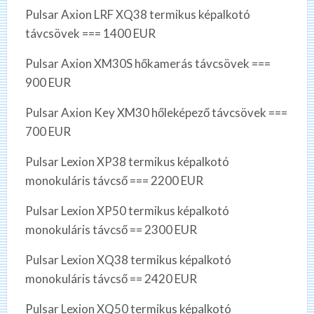
Pulsar Axion LRF XQ38 termikus képalkotó
távcsövek === 1400 EUR
Pulsar Axion XM30S hőkamerás távcsövek ===
900 EUR
Pulsar Axion Key XM30 hőleképező távcsövek ===
700 EUR
Pulsar Lexion XP38 termikus képalkotó
monokuláris távcső === 2200 EUR
Pulsar Lexion XP50 termikus képalkotó
monokuláris távcső == 2300 EUR
Pulsar Lexion XQ38 termikus képalkotó
monokuláris távcső == 2420 EUR
Pulsar Lexion XQ50 termikus képalkotó