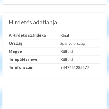
Hirdetés adatlapja
A Hirdető szándéka
Kínál
Ország
Spanyolország
Megye
Külföld
Település neve
Külföld
Telefonszám
+447451285577