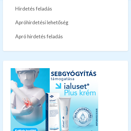
Hirdetés feladás
Apróhirdetési lehetőség
Apró hirdetés feladás