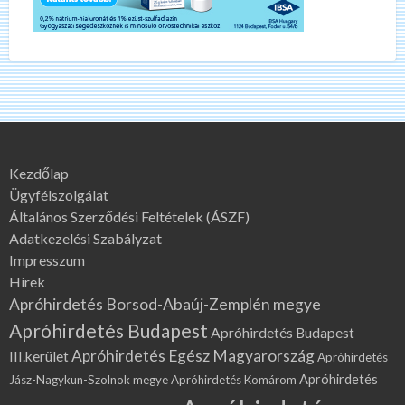
Kezdőlap
Ügyfélszolgálat
Általános Szerződési Feltételek (ÁSZF)
Adatkezelési Szabályzat
Impresszum
Hírek
Apróhirdetés Borsod-Abaúj-Zemplén megye
Apróhirdetés Budapest
Apróhirdetés Budapest
Apróhirdetés Egész Magyarország
III.kerület
Apróhirdetés
Apróhirdetés
Jász-Nagykun-Szolnok megye
Apróhirdetés Komárom