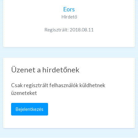
Eors
Hirdető
Regisztrált: 2018.08.11
Üzenet a hirdetőnek
Csak regisztrált felhasználók küldhetnek
üzeneteket
Bejelentkezés