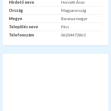
Hirdető neve
Horváth Áron
Ország
Magyarország
Megye
Baranya megye
Település neve
Pécs
Telefonszám
06204472863