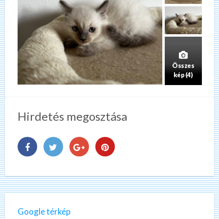
Összes
kép (4)
Hirdetés megosztása
Google térkép