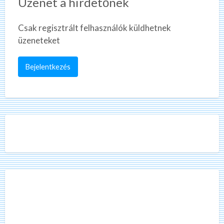
Üzenet a hirdetőnek
Csak regisztrált felhasználók küldhetnek
üzeneteket
Bejelentkezés